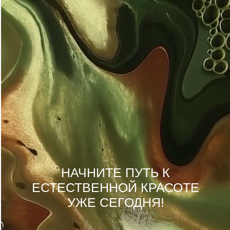
НАЧНИТЕ ПУТЬ К
ЕСТЕСТВЕННОЙ КРАСОТЕ
УЖЕ СЕГОДНЯ!