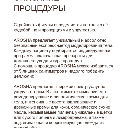
ПРОЦЕДУРЫ
Стройность фигуры определяется не только её
худобой, но и пропорциями и упругостью.
AROSHA предлагает уникальный и абсолютно
безопасный экспресс-метод моделирования тела.
Каждому пациенту подбирается индивидуальная
программа, включающая препараты для
домашнего ухода и курс процедур.
С помощью процедур AROSHA можно избавиться
от 5 лишних сантиметров и надолго победить
целлюлит.
AROSHA предлагает широкий спектр услуг по
уходу за телом. В ассортименте компании есть
ремоделирующие и липолитические кремы для
тела, интенсивные восстанавливающие и
дренажные кремы для кожи, органические сухие
масла, несмываемые пилинги, уникальные щётки
для сухого пилинга и лимфодренажа, а также
подтягивающая и корректирующая одежда из
дермафибры.