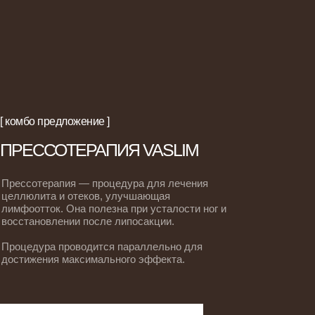
[ комбо предложение ]
ПРЕССОТЕРАПИЯ VASLIM
Прессотерапия — процедура для лечения
целлюлита и отеков, улучшающая
лимфоотток. Она полезна при усталости ног и
восстановлении после липосакции.
Процедура проводится параллельно для
достижения максимального эффекта.
[ контакты ]
СОВРЕМЕННЫЕ РЕШЕНИЯ