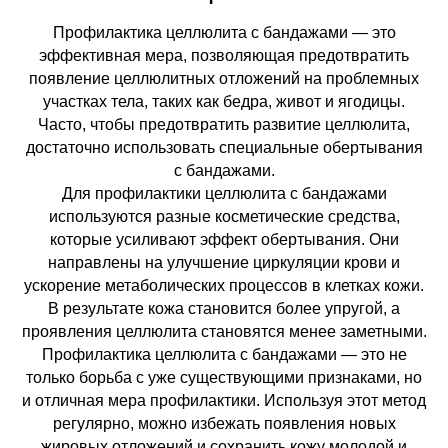
Профилактика целлюлита с бандажами — это
эффективная мера, позволяющая предотвратить
появление целлюлитных отложений на проблемных
участках тела, таких как бедра, живот и ягодицы.
Часто, чтобы предотвратить развитие целлюлита,
достаточно использовать специальные обертывания
с бандажами.
Для профилактики целлюлита с бандажами
используются разные косметические средства,
которые усиливают эффект обертывания. Они
направлены на улучшение циркуляции крови и
ускорение метаболических процессов в клетках кожи.
В результате кожа становится более упругой, а
проявления целлюлита становятся менее заметными.
Профилактика целлюлита с бандажами — это не
только борьба с уже существующими признаками, но
и отличная мера профилактики. Используя этот метод
регулярно, можно избежать появления новых
жировых отложений и сохранить кожу молодой и