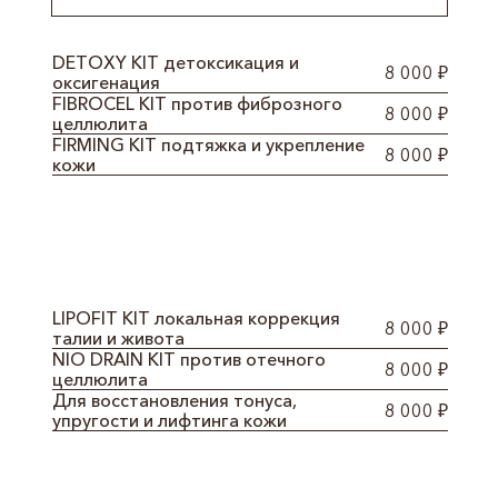
DETOXY KIT детоксикация и
8 000 ₽
оксигенация
FIBROCEL KIT против фиброзного
8 000 ₽
целлюлита
FIRMING KIT подтяжка и укрепление
8 000 ₽
кожи
LIPOFIT KIT локальная коррекция
8 000 ₽
талии и живота
NIO DRAIN KIT против отечного
8 000 ₽
целлюлита
Для восстановления тонуса,
8 000 ₽
упругости и лифтинга кожи